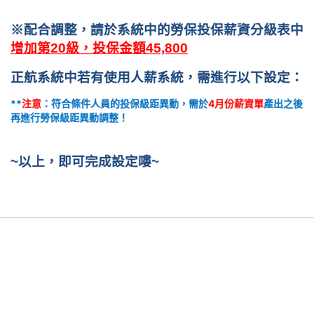
※配合調整，請於系統中的勞保投保薪資分級表中
增加第20級，投保金額45,800
正航系統中若有使用人薪系統，需進行以下設定：
**
4
注意
：符合條件人員的投保級距異動，需於
月份薪資單
產出之後
再進行勞保級距異動調整
！
~
以上，即可完成設定嘍~