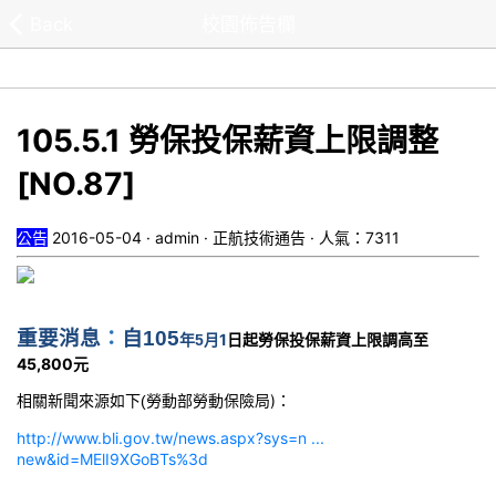
Back
校園佈告欄
105.5.1 勞保投保薪資上限調整
[NO.87]
公告
2016-05-04 · admin · 正航技術通告 · 人氣：7311
重要消息
：
自105
月1
日起勞保投保薪資上限調高至
年5
45,800元
勞動部勞動保險局)：
相關新聞來源如下(
http://www.bli.gov.tw/news.aspx?sys=n ...
new&id=MElI9XGoBTs%3d