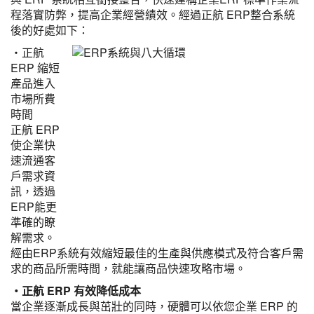
程落實防弊，提高企業經營績效。經過正航 ERP整合系統
後的好處如下：
‧正航
ERP 縮短
產品進入
市場所費
時間
正航 ERP
使企業快
速流通客
戶需求資
訊，透過
ERP能更
準確的瞭
解需求。
經由ERP系統有效縮短最佳的生產與供應模式及符合客戶需
求的商品所需時間，就能讓商品快速攻略市場。
‧正航 ERP 有效降低成本
當企業逐漸成長與茁壯的同時，硬體可以依您企業 ERP 的