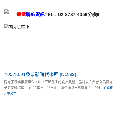
銷中 ◆
速電
聯航資訊
TEL：02-8787-4356分機9
105.10.01發票新時代來臨 [NO.92]
從電子發票推廣至今，加上不斷發生的食安風暴，強制食品業者食品與電
觀看
子發票鏈結後，至105年９月28日止，消費通路已累計開立 4,564...
完整文章