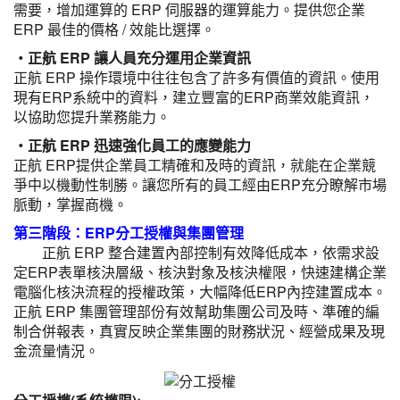
需要，增加運算的 ERP 伺服器的運算能力。提供您企業
ERP 最佳的價格 / 效能比選擇。
‧正航 ERP 讓人員充分運用企業資訊
正航 ERP 操作環境中往往包含了許多有價值的資訊。使用
現有ERP系統中的資料，建立豐富的ERP商業效能資訊，
以協助您提升業務能力。
‧正航 ERP 迅速強化員工的應變能力
正航 ERP提供企業員工精確和及時的資訊，就能在企業競
爭中以機動性制勝。讓您所有的員工經由ERP充分瞭解市場
脈動，掌握商機。
第三階段：ERP分工授權與集團管理
正航 ERP 整合建置內部控制有效降低成本，依需求設
定ERP表單核決層級、核決對象及核決權限，快速建構企業
電腦化核決流程的授權政策，大幅降低ERP內控建置成本。
正航 ERP 集團管理部份有效幫助集團公司及時、準確的編
制合併報表，真實反映企業集團的財務狀況、經營成果及現
金流量情況。