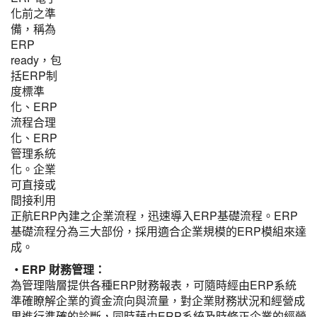
化前之準
備，稱為
ERP
ready，包
括ERP制
度標準
化、ERP
流程合理
化、ERP
管理系統
化。企業
可直接或
間接利用
正航ERP內建之企業流程，迅速導入ERP基礎流程。ERP
基礎流程分為三大部份，採用適合企業規模的ERP模組來達
成。
‧ERP 財務管理：
為管理階層提供各種ERP財務報表，可隨時經由ERP系統
準確瞭解企業的資金流向與流量，對企業財務狀況和經營成
果進行準確的診斷，同時藉由ERP系統及時修正企業的經營