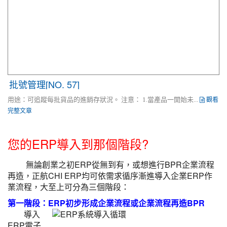
批號管理[NO. 57]
觀看
用途：可追蹤每批貨品的進銷存狀況。 注意： 1.當產品一開始未...
完整文章
您的ERP導入到那個階段?
無論創業之初ERP從無到有，或想進行BPR企業流程
再造，正航CHI ERP均可依需求循序漸進導入企業ERP作
業流程，大至上可分為三個階段：
第一階段：ERP初步形成企業流程或企業流程再造BPR
導入
ERP電子