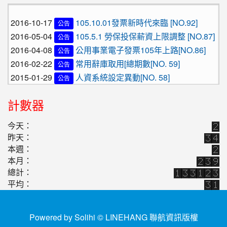
2016-10-17
105.10.01發票新時代來臨 [NO.92]
公告
2016-05-04
105.5.1 勞保投保薪資上限調整 [NO.87]
公告
2016-04-08
公用事業電子發票105年上路[NO.86]
公告
2016-02-22
常用辭庫取用[總期數[NO. 59]
公告
2015-01-29
人資系統設定異動[NO. 58]
公告
2016-10-17
105.10.01發票新時代來臨 [NO.92]
公告
2016-05-04
105.5.1 勞保投保薪資上限調整 [NO.87]
公告
計數器
2016-04-08
公用事業電子發票105年上路[NO.86]
公告
今天：
2016-02-22
常用辭庫取用[總期數[NO. 59]
公告
昨天：
2015-01-29
人資系統設定異動[NO. 58]
公告
本週：
本月：
總計：
平均：
Powered by Solihi © LINEHANG
聯航資訊版權