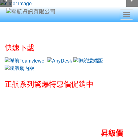
Togg
navig
:::
快速下載
正航系列驚爆特惠價促銷中
◇新客戶購買正航系列驚爆特惠價促銷
中◇
◆ 顧問老客戶昇級正航系列
昇級價
促