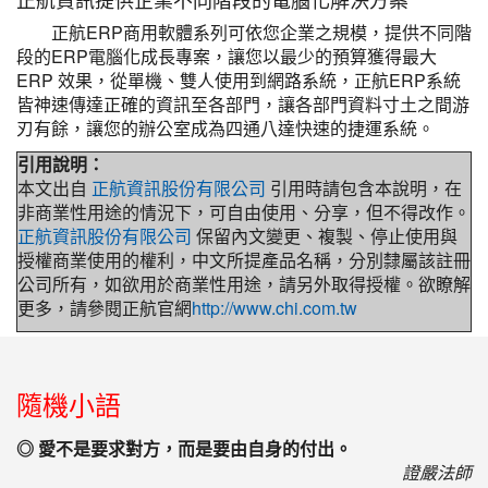
正航ERP商用軟體系列可依您企業之規模，提供不同階
段的ERP電腦化成長專案，讓您以最少的預算獲得最大
ERP 效果，從單機、雙人使用到網路系統，正航ERP系統
皆神速傳達正確的資訊至各部門，讓各部門資料寸土之間游
刃有餘，讓您的辦公室成為四通八達快速的捷運系統。
引用說明：
本文出自
正航資訊股份有限公司
引用時請包含本說明，在
非商業性用途的情況下，可自由使用、分享，但不得改作。
正航資訊股份有限公司
保留內文變更、複製、停止使用與
授權商業使用的權利，中文所提產品名稱，分別隸屬該註冊
公司所有，如欲用於商業性用途，請另外取得授權。欲瞭解
更多，請參閱正航官網
http://www.chi.com.tw
:::
隨機小語
◎ 愛不是要求對方，而是要由自身的付出。
證嚴法師